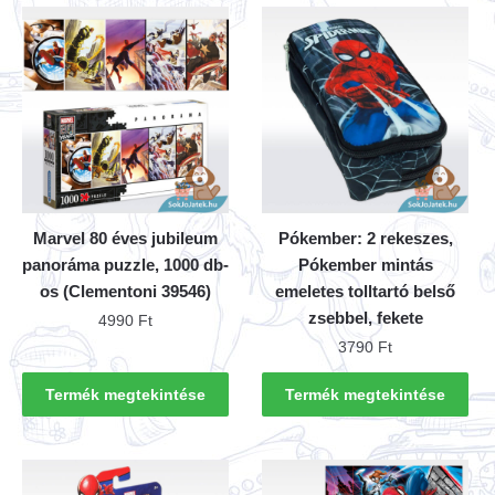
Marvel 80 éves jubileum
Pókember: 2 rekeszes,
panoráma puzzle, 1000 db-
Pókember mintás
os (Clementoni 39546)
emeletes tolltartó belső
zsebbel, fekete
4990
Ft
3790
Ft
Termék megtekintése
Termék megtekintése