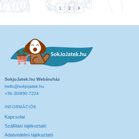
1
2
SokjoJatek.hu Webáruház
hello@sokjojatek.hu
+36-30/890-7224
INFORMÁCIÓK
Kapcsolat
Szállítási tájékoztató
Adatvédelmi tájékoztató