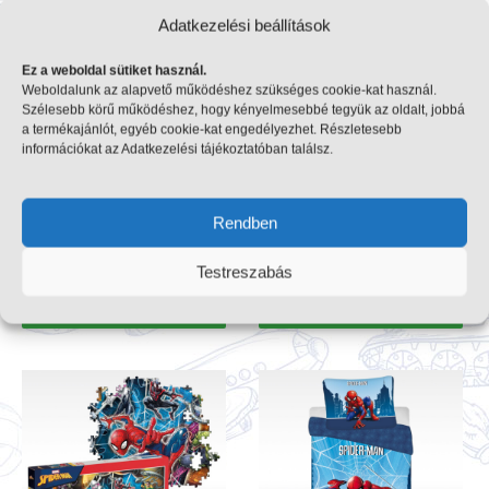
Adatkezelési beállítások
Ez a weboldal sütiket használ.
Weboldalunk az alapvető működéshez szükséges cookie-kat használ.
Szélesebb körű működéshez, hogy kényelmesebbé tegyük az oldalt, jobbá
a termékajánlót, egyéb cookie-kat engedélyezhet. Részletesebb
információkat az Adatkezelési tájékoztatóban találsz.
Marvel: Pókember 104 db-
Marvel puzzle: 80 éves
os puzzle (Clementoni
jubileum, 1000 db
SuperColor, Spiderman
(Clementoni 39534)
Rendben
27118)
4990
Ft
2920
Ft
Testreszabás
Termék megtekintése
Termék megtekintése