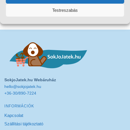
Testreszabás
Összesen 1 találat
SokjoJatek.hu Webáruház
hello@sokjojatek.hu
+36-30/890-7224
INFORMÁCIÓK
Kapcsolat
Szállítási tájékoztató