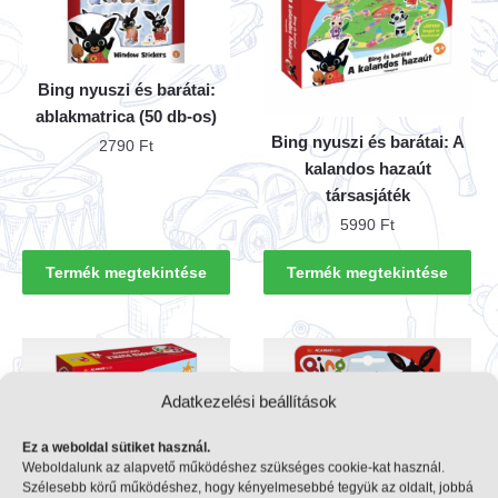
Bing nyuszi és barátai:
ablakmatrica (50 db-os)
Bing nyuszi és barátai: A
2790
Ft
kalandos hazaút
társasjáték
5990
Ft
Termék megtekintése
Termék megtekintése
Adatkezelési beállítások
Ez a weboldal sütiket használ.
Weboldalunk az alapvető működéshez szükséges cookie-kat használ.
Szélesebb körű működéshez, hogy kényelmesebbé tegyük az oldalt, jobbá