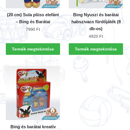
(20 cm) Sula plüss elefánt
Bing Nyuszi és barátai
– Bing és Barátai
habszivacs fürdőjáték (8
db-os)
7990
Ft
4920
Ft
Termék megtekintése
Termék megtekintése
Bing és barátai kreatív