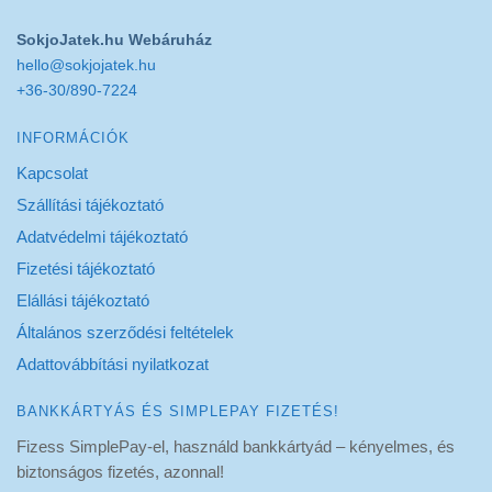
SokjoJatek.hu Webáruház
hello@sokjojatek.hu
+36-30/890-7224
INFORMÁCIÓK
Kapcsolat
Szállítási tájékoztató
Adatvédelmi tájékoztató
Fizetési tájékoztató
Elállási tájékoztató
Általános szerződési feltételek
Adattovábbítási nyilatkozat
BANKKÁRTYÁS ÉS SIMPLEPAY FIZETÉS!
Fizess SimplePay-el, használd bankkártyád – kényelmes, és
biztonságos fizetés, azonnal!