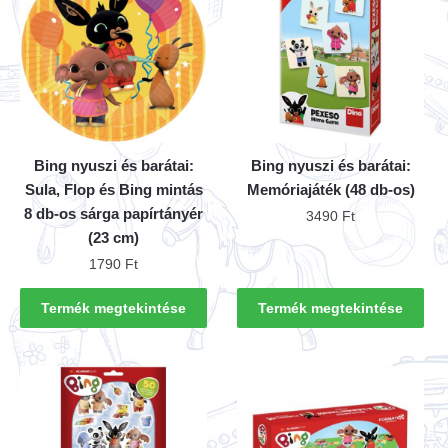
Bing nyuszi és barátai:
Bing nyuszi és barátai:
Sula, Flop és Bing mintás
Memóriajáték (48 db-os)
8 db-os sárga papírtányér
3490
Ft
(23 cm)
1790
Ft
Termék megtekintése
Termék megtekintése