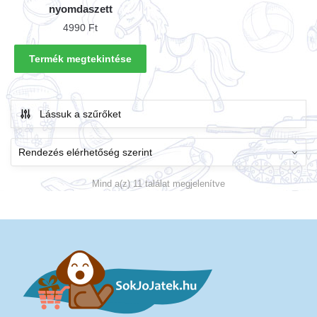
nyomdaszett
4990
Ft
Termék megtekintése
Lássuk a szűrőket
Mind a(z) 11 találat megjelenítve