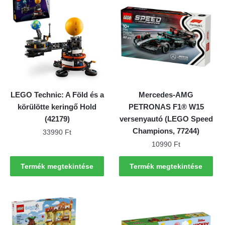
LEGO Technic: A Föld és a
Mercedes-AMG
körülötte keringő Hold
PETRONAS F1® W15
(42179)
versenyautó (LEGO Speed
Champions, 77244)
33990
Ft
10990
Ft
Termék megtekintése
Termék megtekintése