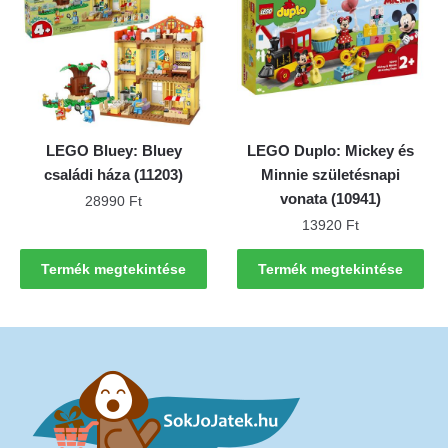
LEGO Bluey: Bluey
LEGO Duplo: Mickey és
családi háza (11203)
Minnie születésnapi
vonata (10941)
28990
Ft
13920
Ft
Termék megtekintése
Termék megtekintése