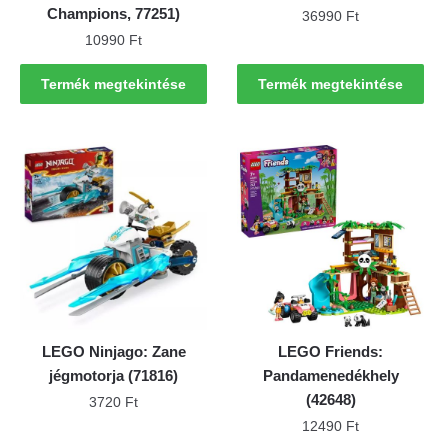
Champions, 77251)
36990
Ft
10990
Ft
Termék megtekintése
Termék megtekintése
LEGO Ninjago: Zane
LEGO Friends:
jégmotorja (71816)
Pandamenedékhely
(42648)
3720
Ft
12490
Ft