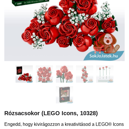
Rózsacsokor (LEGO Icons, 10328)
Engedd, hogy kivirágozzon a kreativitásod a LEGO® Icons