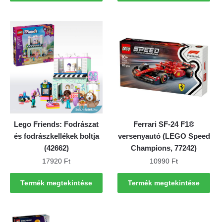
Lego Friends: Fodrászat
Ferrari SF-24 F1®
és fodrászkellékek boltja
versenyautó (LEGO Speed
(42662)
Champions, 77242)
17920
Ft
10990
Ft
Termék megtekintése
Termék megtekintése