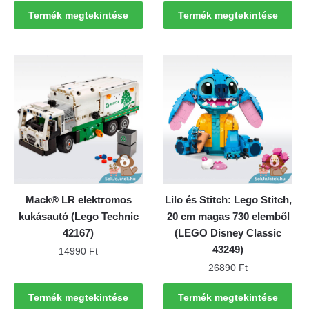
Termék megtekintése
Termék megtekintése
Mack® LR elektromos
Lilo és Stitch: Lego Stitch,
kukásautó (Lego Technic
20 cm magas 730 elemből
42167)
(LEGO Disney Classic
43249)
14990
Ft
26890
Ft
Termék megtekintése
Termék megtekintése