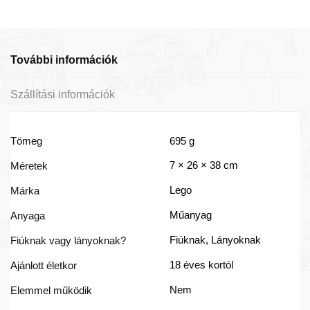
További információk
Szállítási információk
Tömeg
695 g
7 × 26 × 38 cm
Méretek
Lego
Márka
Műanyag
Anyaga
Fiúknak, Lányoknak
Fiúknak vagy lányoknak?
18 éves kortól
Ajánlott életkor
Nem
Elemmel működik