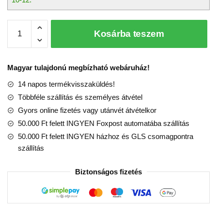
Rózsacsokor
Kosárba teszem
(LEGO
Icons,
10328)
Magyar tulajdonú megbízható webáruház!
mennyiség
14 napos termékvisszaküldés!
Többféle szállítás és személyes átvétel
Gyors online fizetés vagy utánvét átvételkor
50.000 Ft felett INGYEN Foxpost automatába szállítás
50.000 Ft felett INGYEN házhoz és GLS csomagpontra
szállítás
Biztonságos fizetés