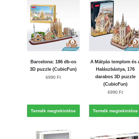
Barcelona: 186 db-os
A Mátyás templom és 
3D puzzle (CubicFun)
Halászbástya, 176
darabos 3D puzzle
6990
Ft
(CubicFun)
6990
Ft
Termék megtekintése
Termék megtekintése