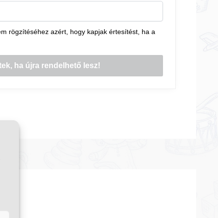
 rögzítéséhez azért, hogy kapjak értesítést, ha a
ű
n