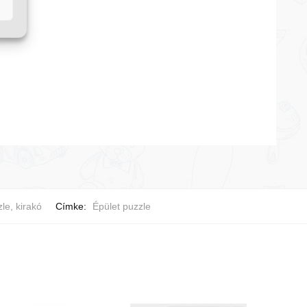
le, kirakó
Címke:
Épület puzzle