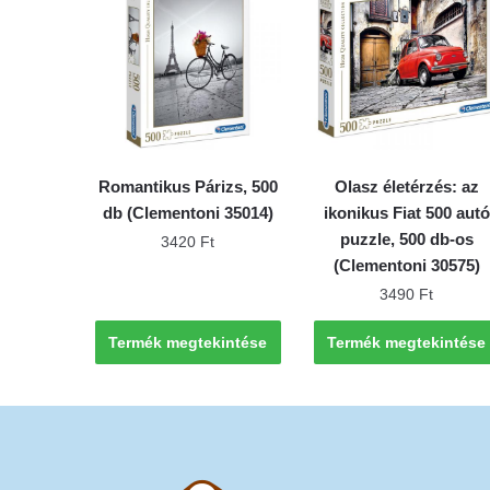
Romantikus Párizs, 500
Olasz életérzés: az
db (Clementoni 35014)
ikonikus Fiat 500 autó
puzzle, 500 db-os
3420
Ft
(Clementoni 30575)
3490
Ft
Termék megtekintése
Termék megtekintése