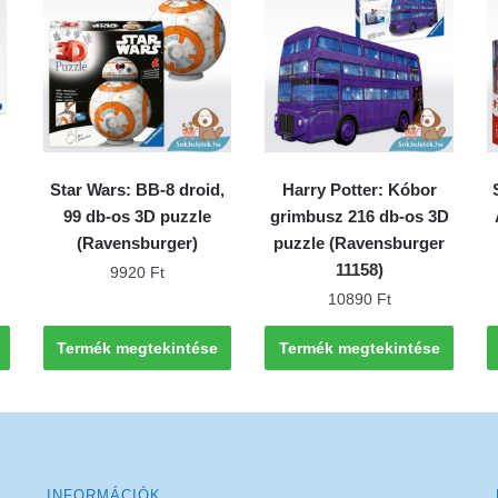
Star Wars: BB-8 droid,
Harry Potter: Kóbor
99 db-os 3D puzzle
grimbusz 216 db-os 3D
(Ravensburger)
puzzle (Ravensburger
11158)
9920
Ft
10890
Ft
Termék megtekintése
Termék megtekintése
INFORMÁCIÓK