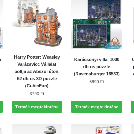
Harry Potter: Weasley
a
Karácsonyi villa, 1000
Varázsvicc Vállalat
db-os puzzle
boltja az Abszol úton,
(Ravensburger 16533)
62 db-os 3D puzzle
5990
Ft
(CubicFun)
3790
Ft
Termék megtekintése
Termék megtekintése